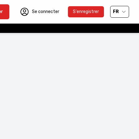
er
Se connecter
S'enregistrer
FR